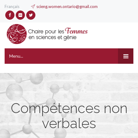
Français
scieng.women.ontario@gmail.com
Menu...
Compétences non
verbales