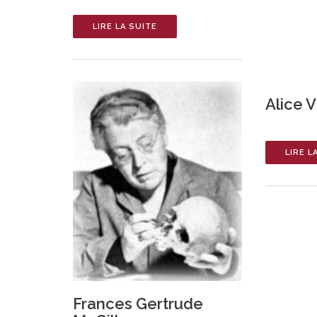
LIRE LA SUITE
Alice V
LIRE L
Frances Gertrude