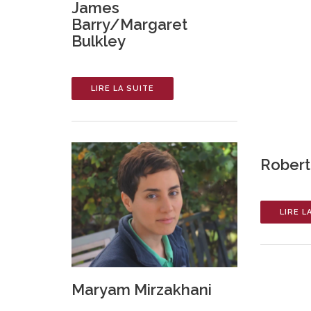
James
Barry/Margaret
Bulkley
LIRE LA SUITE
Robert
LIRE L
Maryam Mirzakhani