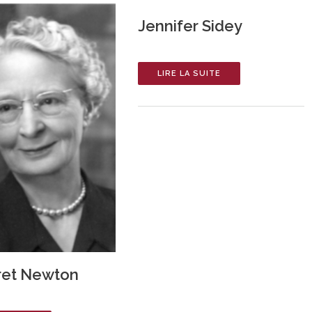
Jennifer Sidey
LIRE LA SUITE
ret Newton