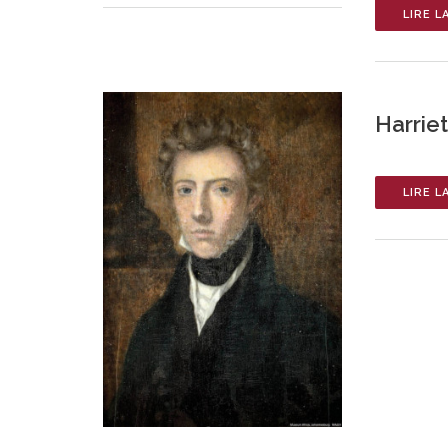
LIRE L
Harrie
LIRE L