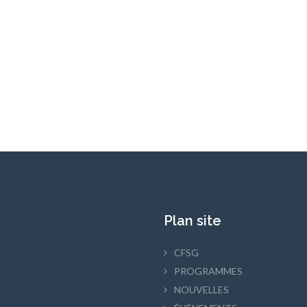
Plan site
CFSG
PROGRAMMES
NOUVELLES