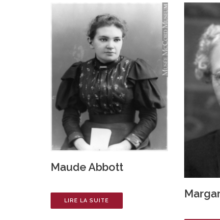
Maude Abbott
Marga
LIRE LA SUITE