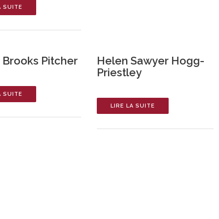
A SUITE
t Brooks Pitcher
Helen Sawyer Hogg-
Priestley
A SUITE
LIRE LA SUITE